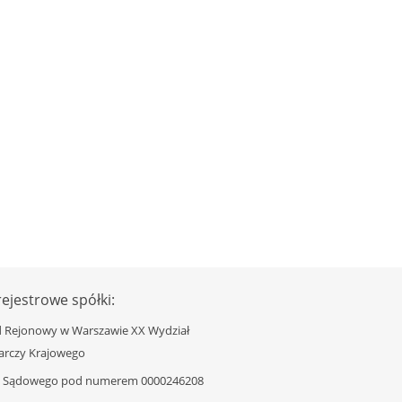
ejestrowe spółki:
d Rejonowy w Warszawie XX Wydział
rczy Krajowego
u Sądowego pod numerem 0000246208