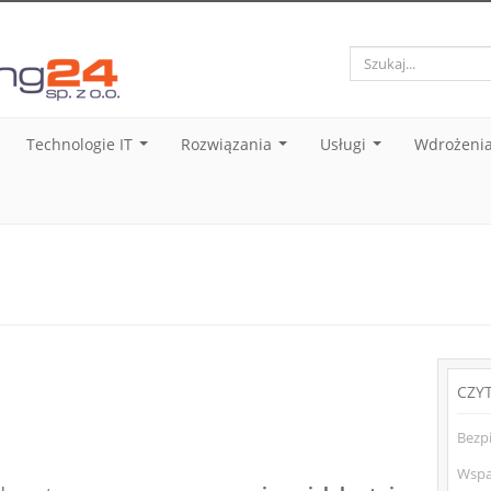
Technologie IT
Rozwiązania
Usługi
Wdrożenia
.
...
...
...
CZY
Bezp
Wspa