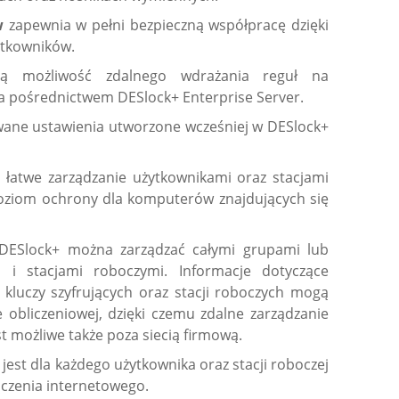
ów
zapewnia w pełni bezpieczną współpracę dzięki
ytkowników.
ją możliwość zdalnego wdrażania reguł na
za pośrednictwem DESlock+ Enterprise Server.
wane ustawienia utworzone wcześniej w DESlock+
 łatwe zarządzanie użytkownikami oraz stacjami
poziom ochrony dla komputerów znajdujących się
a DESlock+ można zarządzać całymi grupami lub
 i stacjami roboczymi. Informacje dotyczące
k, kluczy szyfrujących oraz stacji roboczych mogą
bliczeniowej, dzięki czemu zdalne zarządzanie
możliwe także poza siecią firmową.
jest dla każdego użytkownika oraz stacji roboczej
czenia internetowego.