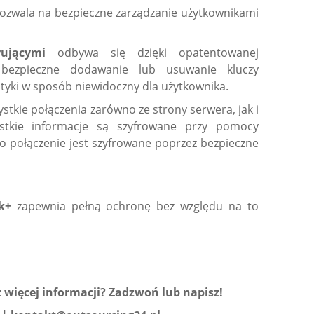
ozwala na bezpieczne zarządzanie użytkownikami
frującymi
odbywa się dzięki opatentowanej
a bezpieczne dodawanie lub usuwanie kluczy
lityki w sposób niewidoczny dla użytkownika.
stkie połączenia zarówno ze strony serwera, jak i
ystkie informacje są szyfrowane przy pomocy
 połączenie jest szyfrowane poprzez bezpieczne
k+
zapewnia pełną ochronę bez względu na to
 więcej informacji? Zadzwoń lub napisz!