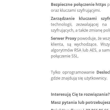
Bezpieczne połączenie https
p
oraz kluczami szyfrującymi.
Zarządzanie kluczami szy
technologii, zezwalającej n
szyfrujących, a także zmianę po
Serwer Proxy
powoduje, że wszy
klienta, są wychodzące. Wsz
algorytmów RSA lub AES, a samo
połączenie SSL.
Tylko oprogramowanie
Desloc
gdzie znajdują się użytkownicy.
Interesują Cię te rozwiązania?
Masz pytania lub potrzebujesz