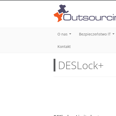
O nas
Bezpieczeństwo IT
...
..
Kontakt
DESLock+