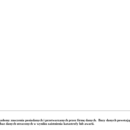
adomy znaczenia posiadanych i przetwarzanych przez firmę danych. Bazy danych powstając
baz danych utraconych w wyniku zaistnienia katastrofy lub awarii.