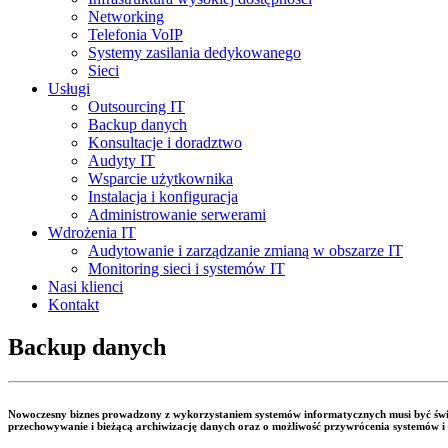
Networking
Telefonia VoIP
Systemy zasilania dedykowanego
Sieci
Usługi
Outsourcing IT
Backup danych
Konsultacje i doradztwo
Audyty IT
Wsparcie użytkownika
Instalacja i konfiguracja
Administrowanie serwerami
Wdrożenia IT
Audytowanie i zarządzanie zmianą w obszarze IT
Monitoring sieci i systemów IT
Nasi klienci
Kontakt
Backup danych
Nowoczesny biznes prowadzony z wykorzystaniem systemów informatycznych musi być świ
przechowywanie i bieżącą archiwizację danych oraz o możliwość przywrócenia systemów i 