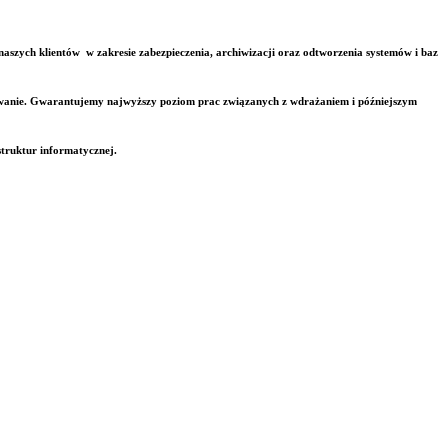
naszych klientów w zakresie zabezpieczenia, archiwizacji oraz odtworzenia systemów i baz
owanie. Gwarantujemy najwyższy poziom prac związanych z wdrażaniem i późniejszym
struktur informatycznej.