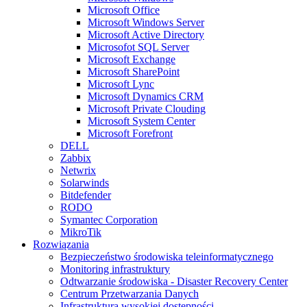
Microsoft Office
Microsoft Windows Server
Microsoft Active Directory
Microsofot SQL Server
Microsoft Exchange
Microsoft SharePoint
Microsoft Lync
Microsoft Dynamics CRM
Microsoft Private Clouding
Microsoft System Center
Microsoft Forefront
DELL
Zabbix
Netwrix
Solarwinds
Bitdefender
RODO
Symantec Corporation
MikroTik
Rozwiązania
Bezpieczeństwo środowiska teleinformatycznego
Monitoring infrastruktury
Odtwarzanie środowiska - Disaster Recovery Center
Centrum Przetwarzania Danych
Infrastruktura wysokiej dostępności